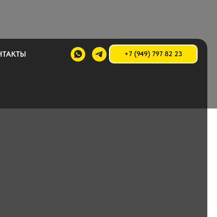
НТАКТЫ
+7 (949) 797 82 23